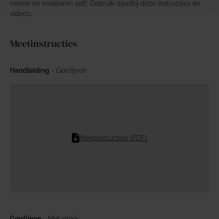
meten en monteren zelf. Gebruik daarbij deze instructies en
video’s.
Meetinstructies
Handleiding
- Gordijnen
Meetinstructies (PDF)
Gordijnen
- Met plooi