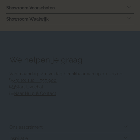
Showroom Voorschoten
Showroom Waalwijk
We helpen je graag
Van maandag t/m vrijdag bereikbaar van 09.00 – 17.00.
+31 (0) 180 – 555 900
Start Livechat
Naar Hulp & Contact
Ons assortiment
Inspiratie