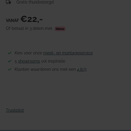
Gratis thuisbezorgd
€22,-
VANAF
Of betaal in 3 delen met
Kies voor onze
meet- en montageservice
5
showrooms
vol inspiratie
Klanten waarderen ons met een
4.8/5
Trustpilot