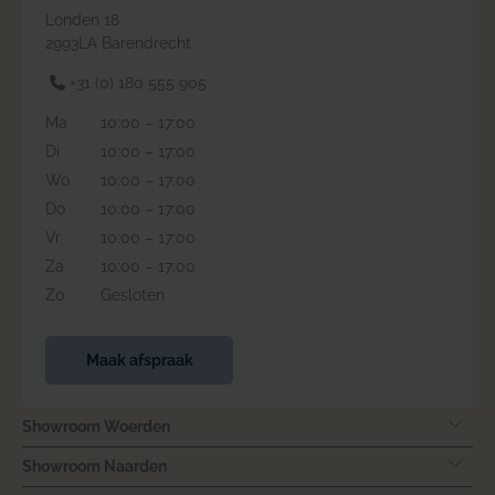
Londen 18
2993LA Barendrecht
+31 (0) 180 555 905
Ma
10:00 – 17:00
Di
10:00 – 17:00
Wo
10:00 – 17:00
Do
10:00 – 17:00
Vr
10:00 – 17:00
Za
10:00 – 17:00
Zo
Gesloten
Maak afspraak
Showroom Woerden
Showroom Naarden