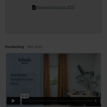
Montageinstructies (PDF)
Handleiding
- Met plooi