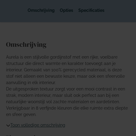
Omschrijving
Opties
Specificaties
Omschrijving
Aurela is een stijlvolle gordijnstof met een rijke, voelbare
structuur die direct warmte en karakter toevoegt aan je
interieur. Gemaakt van 100% gerecycled materiaal, is deze
stof niet alleen een bewuste keuze, maar ook een sfeervolle
aanvulling in elk interieur.
De uitgesproken textuur zorgt voor een mooi contrast in een
strak, modern interieur, maar sluit ook perfect aan bij een
natuurlijke woonstijl vol zachte materialen en aardetinten.
Verkrijgbaar in 8 verfijnde kleuren die elke ruimte extra diepte
en sfeer geven.
Toon volledige omschrijving