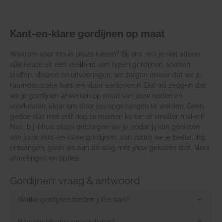
Kant-en-klare gordijnen op maat
Waarom voor inhuis plaza kiezen? Bij ons heb je niet alleen
alle keuze uit een veelheid aan typen gordijnen, soorten
stoffen, kleuren en uitvoeringen, we zorgen ervoor dat we je
raamdecoratie kant-en-klaar aanleveren. Dat wil zeggen dat
we je gordijnen afwerken op maat van jouw noden en
voorkeuren, klaar om door jou opgehangen te worden. Geen
gedoe dus met zelf nog te moeten korter of smaller maken!
Nee, bij inhuis plaza ontzorgen we je, zodat jij kan genieten
van jouw kant-en-klare gordijnen. Van zodra we je bestelling
ontvangen, gaan we aan de slag met jouw gekozen stof, kleur,
afmetingen en opties.
Gordijnen: vraag & antwoord
Welke gordijnen bieden jullie aan?
Wat zijn inbetween gordijnen?