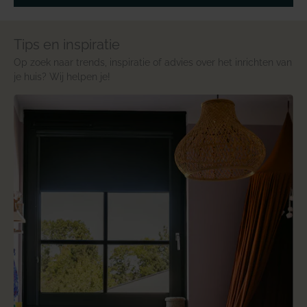
Tips en inspiratie
Op zoek naar trends, inspiratie of advies over het inrichten van
je huis? Wij helpen je!