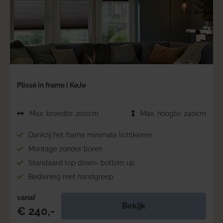
Plissé in frame | KeJe
Max. breedte: 200cm
Max. hoogte: 240cm
Dankzij het frame minimale lichtkieren
Montage zonder boren
Standaard top down- bottom up
Bediening met handgreep
vanaf
Bekijk
€ 240,-