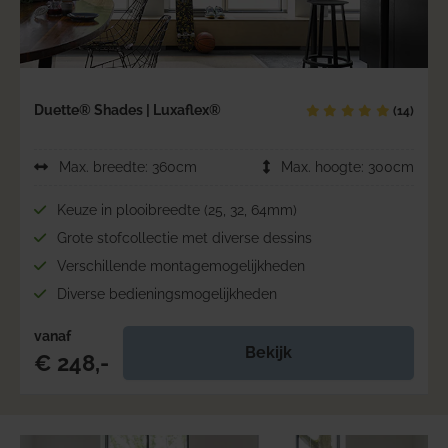
Duette® Shades | Luxaflex®
(14)
Max. breedte: 360cm
Max. hoogte: 300cm
Keuze in plooibreedte (25, 32, 64mm)
Grote stofcollectie met diverse dessins
Verschillende montagemogelijkheden
Diverse bedieningsmogelijkheden
vanaf
Bekijk
€ 248,-