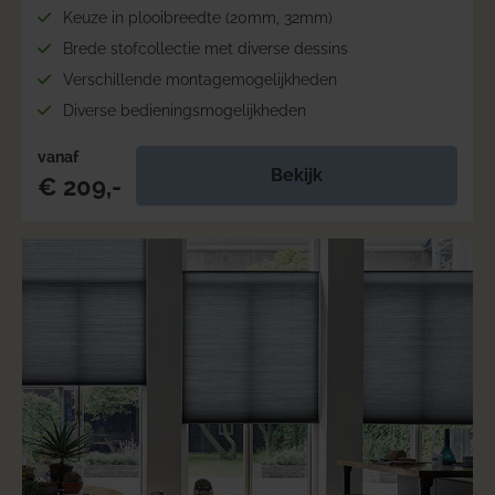
Keuze in plooibreedte (20mm, 32mm)
Brede stofcollectie met diverse dessins
Verschillende montagemogelijkheden
Diverse bedieningsmogelijkheden
vanaf
Bekijk
€ 209,-