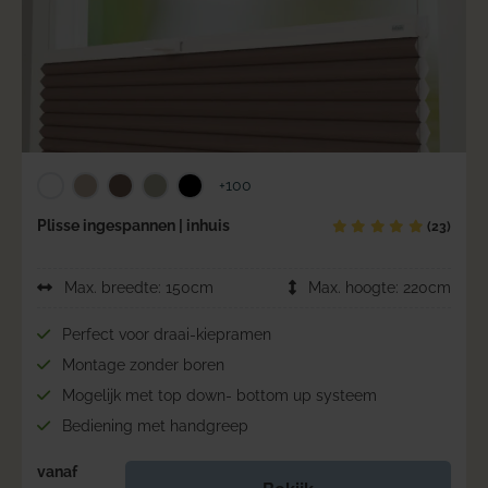
+100
Plisse ingespannen | inhuis
(23)
Max. breedte: 150cm
Max. hoogte: 220cm
Perfect voor draai-kiepramen
Montage zonder boren
Mogelijk met top down- bottom up systeem
Bediening met handgreep
vanaf