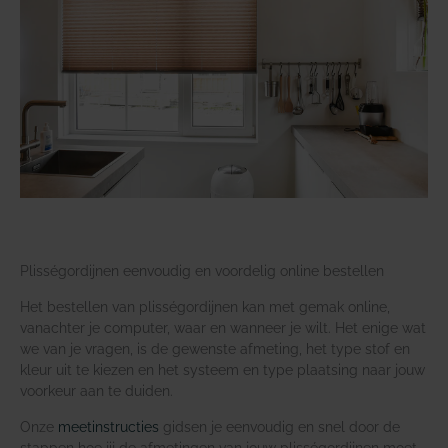
Plisségordijnen eenvoudig en voordelig online bestellen
Het bestellen van plisségordijnen kan met gemak online,
vanachter je computer, waar en wanneer je wilt. Het enige wat
we van je vragen, is de gewenste afmeting, het type stof en
kleur uit te kiezen en het systeem en type plaatsing naar jouw
voorkeur aan te duiden.
Onze
meetinstructies
gidsen je eenvoudig en snel door de
stappen hoe jij de afmetingen van jouw plisségordijnen moet