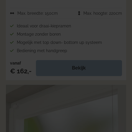
Max. breedte: 150cm
Max. hoogte: 220cm
Ideaal voor draai-kiepramen
Montage zonder boren
Mogelijk met top down- bottom up systeem
Bediening met handgreep
vanaf
Bekijk
€ 162,-