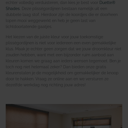
echter volledig verduisteren, dan kies je best voor
Duette®
Shades
. Deze plisségordijnen bestaan namelijk uit een
dubbele laag stof. Hierdoor zijn de koordjes die er doorheen
lopen mooi weggewerkt en heb je geen last van
lichtdoorlatende gaatjes.
Het kiezen van de juiste kleur voor jouw toekomstige
plisségordijnen is niet voor iedereen een even gemakkelijke
klus. Maak je echter geen zorgen dat we jouw droomkleur niet
zouden hebben, want met een bijzonder ruim aanbod aan
kleuren komen we graag aan ieders wensen tegemoet. Ben je
toch nog niet helemaal zeker? Dan bieden onze gratis
kleurenstalen je de mogelijkheid om gemakkelijker de knoop
door te hakken. Vraag ze online aan en we versturen ze
dezelfde werkdag nog richting jouw adres!