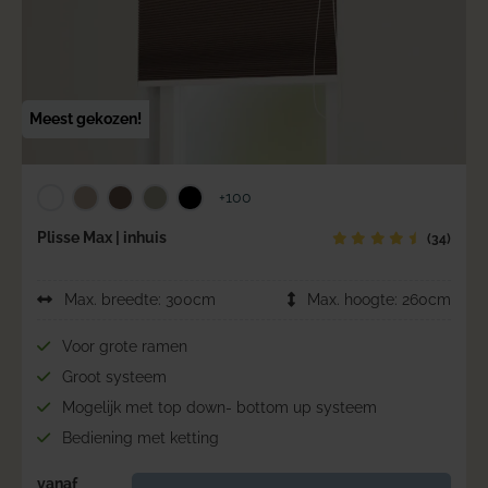
Meest gekozen!
+100
Plisse Max | inhuis
(34)
Max. breedte: 300cm
Max. hoogte: 260cm
Voor grote ramen
Groot systeem
Mogelijk met top down- bottom up systeem
Bediening met ketting
vanaf