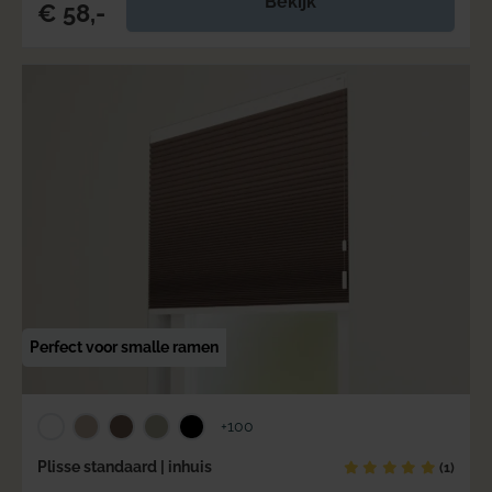
Bekijk
€ 58,-
Perfect voor smalle ramen
+100
Plisse standaard | inhuis
(1)