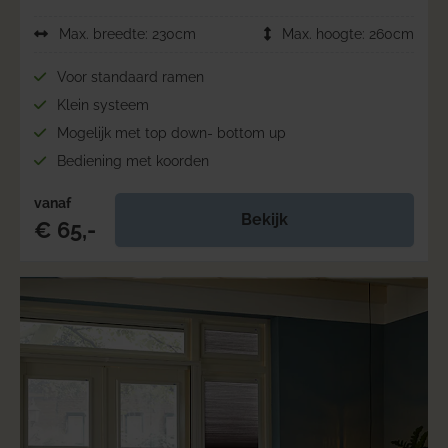
Max. breedte: 230cm
Max. hoogte: 260cm
Voor standaard ramen
Klein systeem
Mogelijk met top down- bottom up
Bediening met koorden
vanaf
Bekijk
€ 65,-