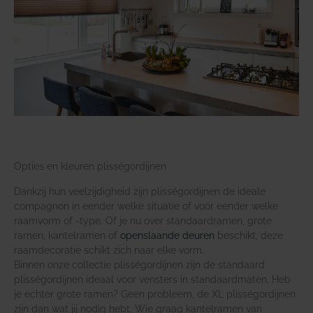
Opties en kleuren plisségordijnen
Dankzij hun veelzijdigheid zijn plisségordijnen de ideale
compagnon in eender welke situatie of voor eender welke
raamvorm of -type. Of je nu over standaardramen, grote
ramen, kantelramen of
openslaande deuren
beschikt, deze
raamdecoratie schikt zich naar elke vorm.
Binnen onze collectie plisségordijnen zijn de standaard
plisségordijnen ideaal voor vensters in standaardmaten. Heb
je echter grote ramen? Geen probleem, de XL plisségordijnen
zijn dan wat jij nodig hebt. Wie graag kantelramen van