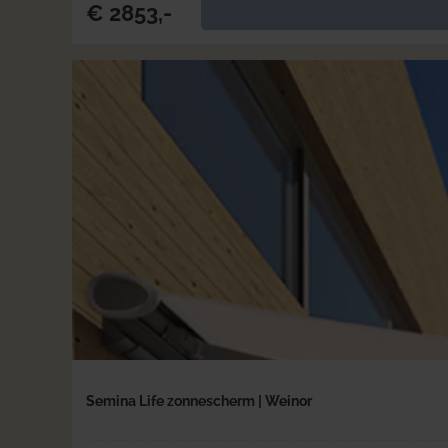
€ 2853,-
Semina Life zonnescherm | Weinor