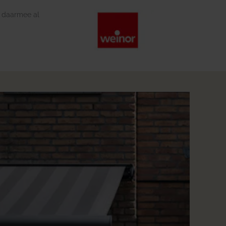
t daarmee al