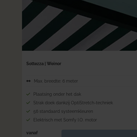
Sottezza | Weinor
Max. breedte: 6 meter
Plaatsing onder het dak
Strak doek dankzij OptiStretch-techniek
56 standaard systeemkleuren
Elektrisch met Somfy I.O. motor
vanaf