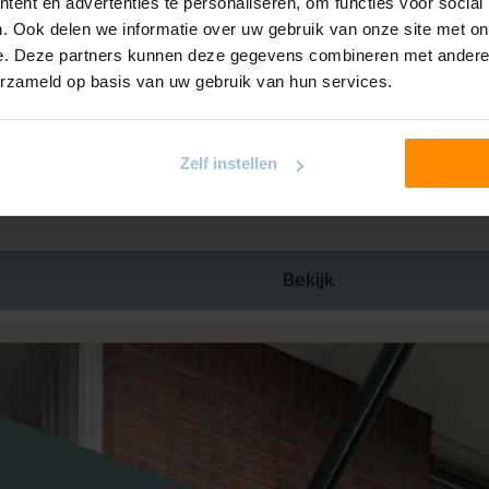
ent en advertenties te personaliseren, om functies voor social
. Ook delen we informatie over uw gebruik van onze site met on
e. Deze partners kunnen deze gegevens combineren met andere i
erzameld op basis van uw gebruik van hun services.
Zelf instellen
Bekijk