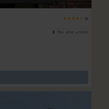
(3)
Max. uitval: 4 meter