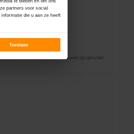
 media te bieden en om ons
ze partners voor social
nformatie die u aan ze heeft
Toestaan
de gevel te verdelen en plafondsteunen zijn geschikt