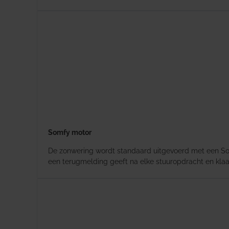
Somfy motor
De zonwering wordt standaard uitgevoerd met een Som
een terugmelding geeft na elke stuuropdracht en kla