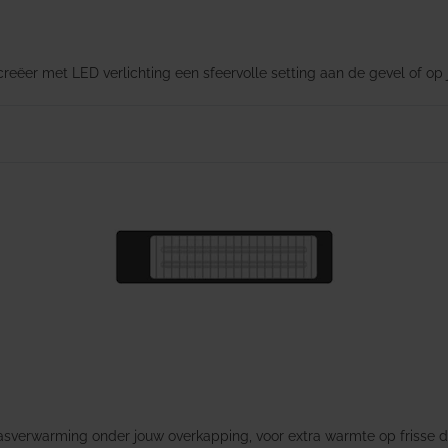
eëer met LED verlichting een sfeervolle setting aan de gevel of op j
rrasverwarming onder jouw overkapping, voor extra warmte op frisse 