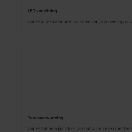
LED verlichting
Geniet in de avonduren optimaal van je zonwering en cr
Terrasverwarming
Geniet het hele jaar door van het buitenleven met te