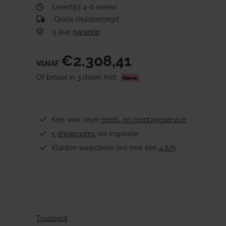
Levertijd 4-6 weken
Gratis thuisbezorgd
5 jaar
garantie
€2.308,41
VANAF
Of betaal in 3 delen met
Kies voor onze
meet- en montageservice
5
showrooms
vol inspiratie
Klanten waarderen ons met een
4.8/5
Trustpilot