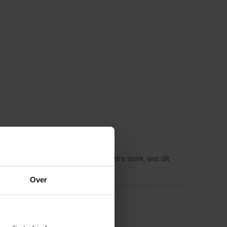
en. De armen van de Prestige zijn extra sterk, wat dit
Over