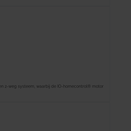
 een 2-weg systeem, waarbij de IO-homecontrol® motor