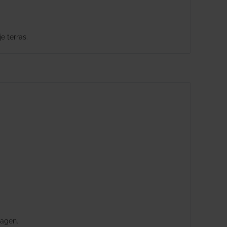
e terras.
dagen.