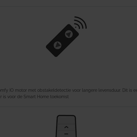
fy IO motor met obstakeldetectie voor langere levensduur. Dit is
ar is voor de Smart Home toekomst