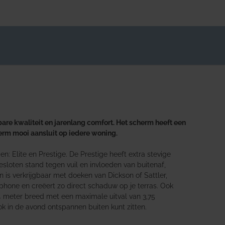
are kwaliteit en jarenlang comfort. Het scherm heeft een
herm mooi aansluit op iedere woning.
: Elite en Prestige. De Prestige heeft extra stevige
loten stand tegen vuil en invloeden van buitenaf,
s verkrijgbaar met doeken van Dickson of Sattler,
hone en creëert zo direct schaduw op je terras. Ook
4 meter breed met een maximale uitval van 3,75
ok in de avond ontspannen buiten kunt zitten.