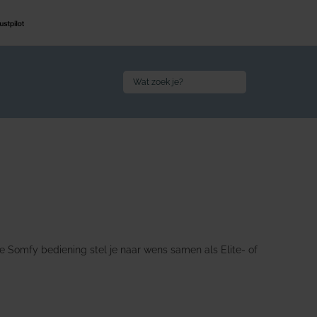
Search
for:
 Somfy bediening stel je naar wens samen als Elite- of