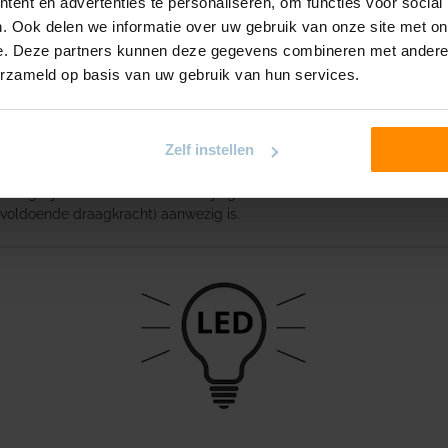
ent en advertenties te personaliseren, om functies voor social
. Ook delen we informatie over uw gebruik van onze site met on
e. Deze partners kunnen deze gegevens combineren met andere i
erzameld op basis van uw gebruik van hun services.
Zelf instellen
 mogelijk. Brede muursteunen zijn geschikt om de kracht beter over 
voldoende draagkracht) aanwezig is.