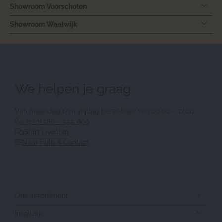
Showroom Voorschoten
Showroom Waalwijk
We helpen je graag
Van maandag t/m vrijdag bereikbaar van 09.00 – 17.00.
+31 (0) 180 – 555 900
Start Livechat
Naar Hulp & Contact
Ons assortiment
Inspiratie