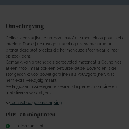
Omschrijving
Celine is een stijlvolle uni gordijnstof die moeiteloos past in elk
interieur. Dankzij de rustige uitstraling en zachte structuur
brengt deze stof precies die harmonieuze sfeer waar je naar
op zoek bent.
Gemaakt van grotendeels gerecycled materiaal is Celine niet
alleen mooi, maar ook een bewuste keuze. Bovendien is de
stof geschikt voor zowel gordijnen als vouwgordijnen, wat
hem extra veelzijdig maakt.
Verkrijgbaar in 24 elegante kleuren die perfect combineren
met diverse woonstijlen.
Toon volledige omschrijving
Plus- en minpunten
Tijdloze uni stof