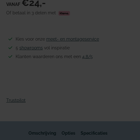
€24,-
VANAF
Of betaal in 3 delen met
Kies voor onze
meet- en montageservice
5
showrooms
vol inspiratie
Klanten waarderen ons met een
4.8/5
Trustpilot
Omschrijving
Opties
Specificaties