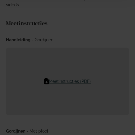
video’s.
Meetinstructies
Handleiding
- Gordijnen
Meetinstructies (PDF)
Gordijnen
- Met plooi