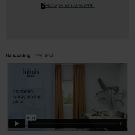
Montageinstructies (PDF)
Handleiding
- Met plooi