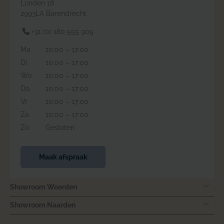
Londen 18
2993LA Barendrecht
+31 (0) 180 555 905
Ma
10:00 – 17:00
Di
10:00 – 17:00
Wo
10:00 – 17:00
Do
10:00 – 17:00
Vr
10:00 – 17:00
Za
10:00 – 17:00
Zo
Gesloten
Maak afspraak
Showroom Woerden
Showroom Naarden