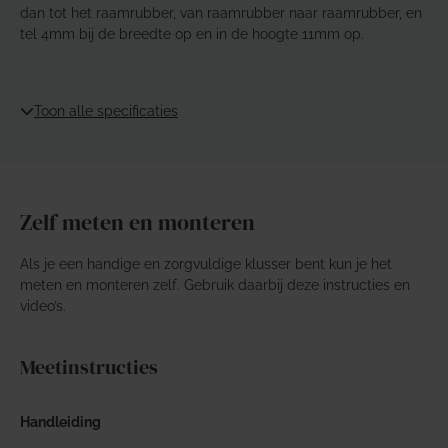
dan tot het raamrubber, van raamrubber naar raamrubber, en
tel 4mm bij de breedte op en in de hoogte 11mm op.
Toon alle specificaties
Zelf meten en monteren
Als je een handige en zorgvuldige klusser bent kun je het
meten en monteren zelf. Gebruik daarbij deze instructies en
video’s.
Meetinstructies
Handleiding