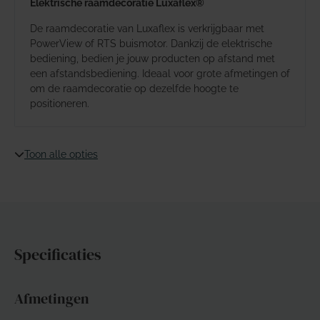
Elektrische raamdecoratie Luxaflex®
De raamdecoratie van Luxaflex is verkrijgbaar met
PowerView of RTS buismotor. Dankzij de elektrische
bediening, bedien je jouw producten op afstand met
een afstandsbediening. Ideaal voor grote afmetingen of
om de raamdecoratie op dezelfde hoogte te
positioneren.
Toon alle opties
Specificaties
Afmetingen