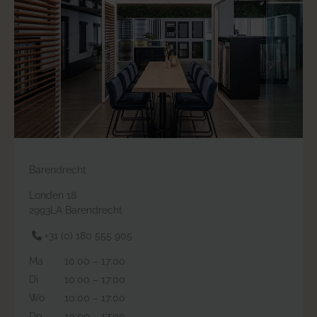
Barendrecht
Londen 18
2993LA Barendrecht
+31 (0) 180 555 905
Ma
10:00 – 17:00
Di
10:00 – 17:00
Wo
10:00 – 17:00
Do
10:00 – 17:00