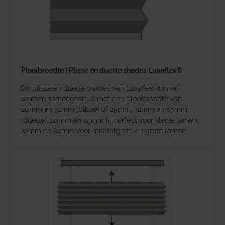
Plooibreedte | Plissé en duette shades Luxaflex®
De plissé en duette shades van Luxaflex kunnen
worden samengesteld met een plooibreedte van
20mm en 32mm (plissé) of 25mm, 32mm en 64mm
(duette). 20mm en 25mm is perfect voor kleine ramen,
32mm en 64mm voor middelgrote en grote ramen.