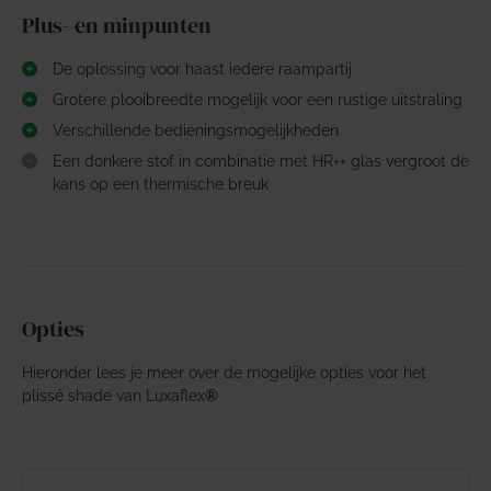
Plus- en minpunten
De oplossing voor haast iedere raampartij
Grotere plooibreedte mogelijk voor een rustige uitstraling
Verschillende bedieningsmogelijkheden
Een donkere stof in combinatie met HR++ glas vergroot de
kans op een thermische breuk
Opties
Hieronder lees je meer over de mogelijke opties voor het
plissé shade van Luxaflex
®