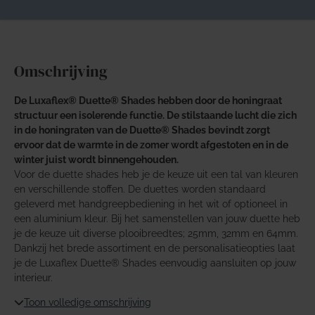
Omschrijving
De Luxaflex® Duette® Shades hebben door de honingraat
structuur een isolerende functie. De stilstaande lucht die zich
in de honingraten van de Duette® Shades bevindt zorgt
ervoor dat de warmte in de zomer wordt afgestoten en in de
winter juist wordt binnengehouden.
Voor de duette shades heb je de keuze uit een tal van kleuren
en verschillende stoffen. De duettes worden standaard
geleverd met handgreepbediening in het wit of optioneel in
een aluminium kleur. Bij het samenstellen van jouw duette heb
je de keuze uit diverse plooibreedtes; 25mm, 32mm en 64mm.
Dankzij het brede assortiment en de personalisatieopties laat
je de Luxaflex Duette® Shades eenvoudig aansluiten op jouw
interieur.
Toon volledige omschrijving