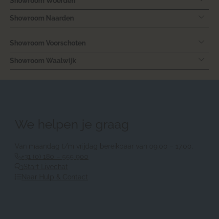
Showroom Woerden
Showroom Naarden
Showroom Voorschoten
Showroom Waalwijk
We helpen je graag
Van maandag t/m vrijdag bereikbaar van 09.00 – 17.00.
+31 (0) 180 – 555 900
Start Livechat
Naar Hulp & Contact