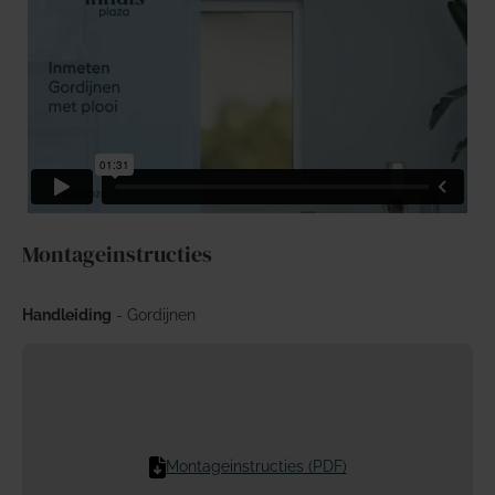
Montageinstructies
Handleiding
- Gordijnen
Montageinstructies (PDF)