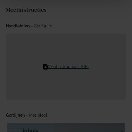
Meetinstructies
Handleiding
- Gordijnen
Meetinstructies (PDF)
Gordijnen
- Met plooi