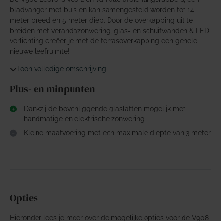
bladvanger met buis en kan samengesteld worden tot 14
meter breed en 5 meter diep. Door de overkapping uit te
breiden met verandazonwering, glas- en schuifwanden & LED
verlichting creëer je met de terrasoverkapping een gehele
nieuwe leefruimte!
Toon volledige omschrijving
Plus- en minpunten
Dankzij de bovenliggende glaslatten mogelijk met
handmatige én elektrische zonwering
Kleine maatvoering met een maximale diepte van 3 meter
Opties
Hieronder lees je meer over de mogelijke opties voor de V908