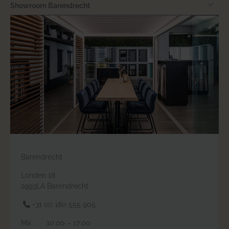
Showroom Barendrecht
Barendrecht
Londen 18
2993LA Barendrecht
+31 (0) 180 555 905
Ma
10:00 – 17:00