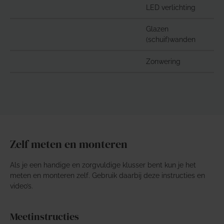
LED verlichting
Glazen
(schuif)wanden
Zonwering
Zelf meten en monteren
Als je een handige en zorgvuldige klusser bent kun je het
meten en monteren zelf. Gebruik daarbij deze instructies en
video’s.
Meetinstructies