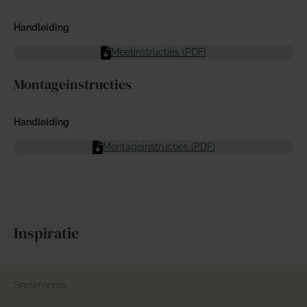
Handleiding
Meetinstructies (PDF)
Montageinstructies
Handleiding
Montageinstructies (PDF)
Inspiratie
Showrooms