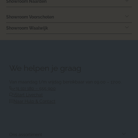
Showroom Naarden
Showroom Voorschoten
Showroom Waalwijk
We helpen je graag
Van maandag t/m vrijdag bereikbaar van 09.00 – 17.00.
+31 (0) 180 – 555 900
Start Livechat
Naar Hulp & Contact
Ons assortiment