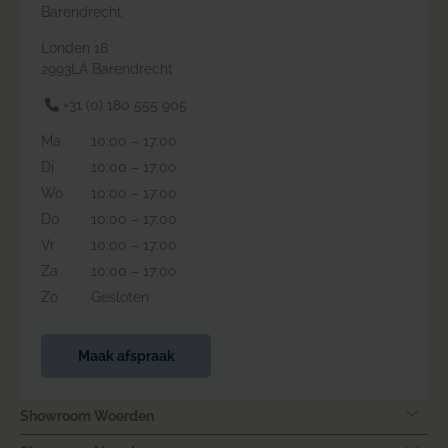
Barendrecht
Londen 18
2993LA Barendrecht
+31 (0) 180 555 905
Ma
10:00 – 17:00
Di
10:00 – 17:00
Wo
10:00 – 17:00
Do
10:00 – 17:00
Vr
10:00 – 17:00
Za
10:00 – 17:00
Zo
Gesloten
Maak afspraak
Showroom Woerden