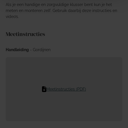
Als je een handige en zorgvuldige klusser bent kun je het
meten en monteren zelf. Gebruik daarbij deze instructies en
video’s.
Meetinstructies
Handleiding
- Gordijnen
Meetinstructies (PDF)