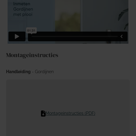
Montageinstructies
Handleiding
- Gordijnen
Montageinstructies (PDF)