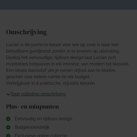
Omschrijving
Lucian is de perfecte keuze voor wie op zoek is naar een
betaalbare gordijnstof zonder in te leveren op uitstraling.
Dankzij het eenvoudige, tijdloze design laat Lucian zich
moeiteloos toepassen in elk interieur, van modern tot klassiek.
Een ideale basisstof om je ramen stijlvol aan te kleden,
geschikt voor iedere ruimte én elk budget.
Verkrijgbaar in 8 praktische, stijlvolle kleuren.
Toon volledige omschrijving
Plus- en minpunten
Eenvoudig en tijdloos design
Budgetvriendelijk
Exclusieve online collectie