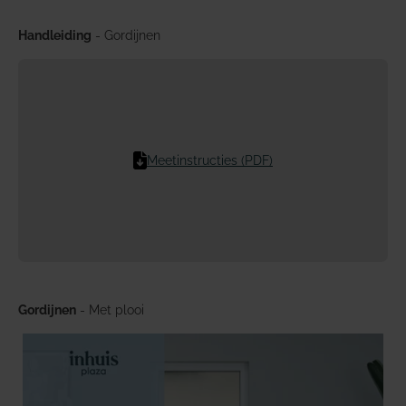
Handleiding
- Gordijnen
Meetinstructies (PDF)
Gordijnen
- Met plooi