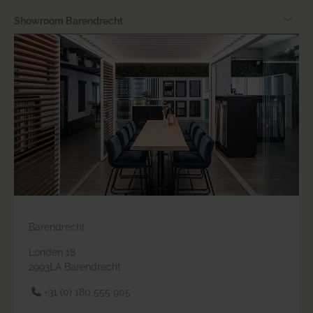
Showroom Barendrecht
Barendrecht
Londen 18
2993LA Barendrecht
+31 (0) 180 555 905