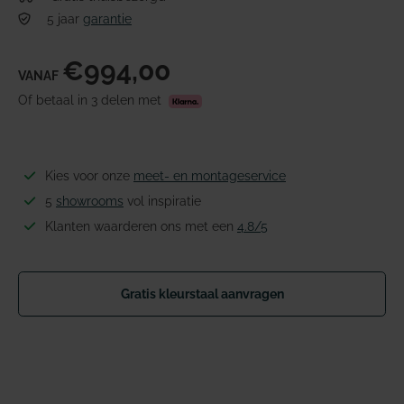
5 jaar
garantie
€994,00
VANAF
Of betaal in 3 delen met
Kies voor onze
meet- en montageservice
5
showrooms
vol inspiratie
Klanten waarderen ons met een
4.8/5
Gratis kleurstaal aanvragen