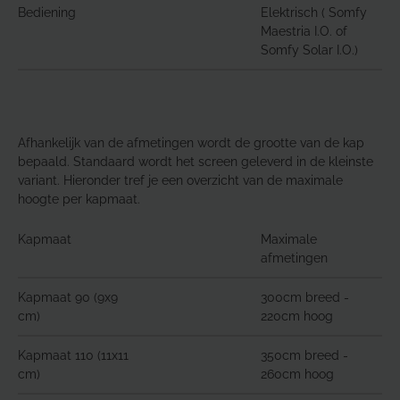
Bediening
Elektrisch ( Somfy
Maestria I.O. of
Somfy Solar I.O.)
Afhankelijk van de afmetingen wordt de grootte van de kap
bepaald. Standaard wordt het screen geleverd in de kleinste
variant. Hieronder tref je een overzicht van de maximale
hoogte per kapmaat.
Kapmaat
Maximale
afmetingen
Kapmaat 90 (9x9
300cm breed -
cm)
220cm hoog
Kapmaat 110 (11x11
350cm breed -
cm)
260cm hoog