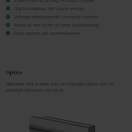
Zowel in als op de dag montage mogelijk
Ook beschikbaar met zonne-energie
Volledig geëxtrudeerde compacte cassette
Keuze uit een rechte of ronde kastuitvoering
Ruim aanbod aan systeemkleuren
Opties
Hieronder lees je meer over de mogelijke opties voor het
premium ritsscreen van inhuis.