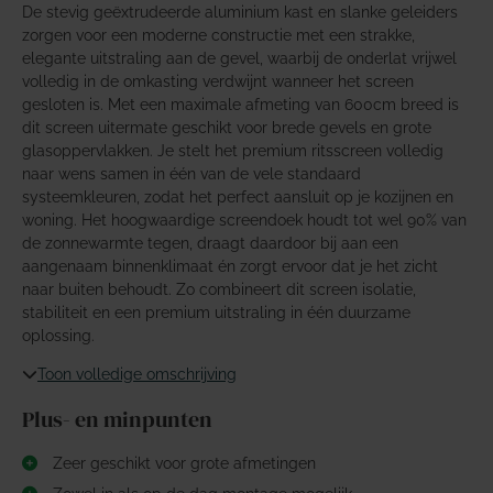
De stevig geëxtrudeerde aluminium kast en slanke geleiders
zorgen voor een moderne constructie met een strakke,
elegante uitstraling aan de gevel, waarbij de onderlat vrijwel
volledig in de omkasting verdwijnt wanneer het screen
gesloten is. Met een maximale afmeting van 600cm breed is
dit screen uitermate geschikt voor brede gevels en grote
glasoppervlakken. Je stelt het premium ritsscreen volledig
naar wens samen in één van de vele standaard
systeemkleuren, zodat het perfect aansluit op je kozijnen en
woning. Het hoogwaardige screendoek houdt tot wel 90% van
de zonnewarmte tegen, draagt daardoor bij aan een
aangenaam binnenklimaat én zorgt ervoor dat je het zicht
naar buiten behoudt. Zo combineert dit screen isolatie,
stabiliteit en een premium uitstraling in één duurzame
oplossing.
Toon volledige omschrijving
Plus- en minpunten
Zeer geschikt voor grote afmetingen