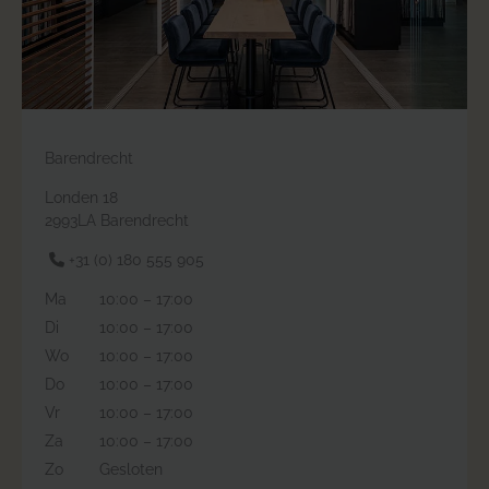
Barendrecht
Londen 18
2993LA Barendrecht
+31 (0) 180 555 905
Ma
10:00 – 17:00
Di
10:00 – 17:00
Wo
10:00 – 17:00
Do
10:00 – 17:00
Vr
10:00 – 17:00
Za
10:00 – 17:00
Zo
Gesloten