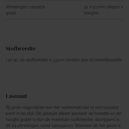
Afmetingen cassette
91 x 93 mm (diepte x
groot
hoogte)
Stofbreedte
Let op: de stofbreedte is 3,5cm smaller dan de bestelbreedte
Lasnaad
Bij grote rolgordijnen kan het voorkomen dat er een lasnaad
komt in de stof. Dit gebeurt alleen wanneer de breedte en de
hoogte groter is dan de maximale stofbreedte, doorgaans is
dit bij afmetingen vanaf 190x190cm. Wanneer dit het geval is