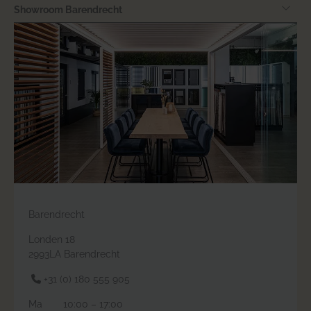
Showroom Barendrecht
Barendrecht
Londen 18
2993LA Barendrecht
+31 (0) 180 555 905
Ma
10:00 – 17:00