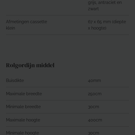
grijs, antraciet en
zwart
Afmetingen cassette
67 x 65 mm (diepte
klein
x hoogte)
Rolgordijn middel
Buisdikte
40mm
Maximale breedte
250cm
Minimale breedte
30cm
Maximale hoogte
400cm
Minimale hoogte
30cm