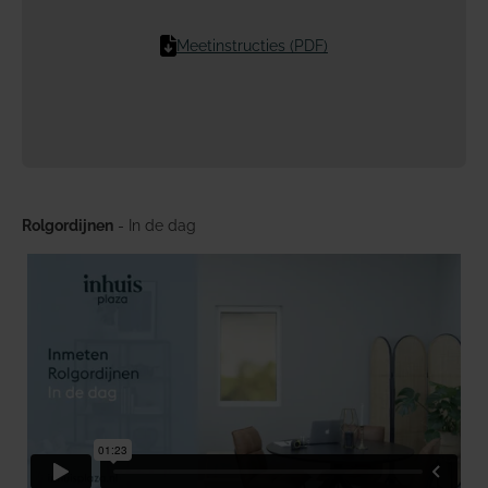
Meetinstructies (PDF)
Rolgordijnen
- In de dag