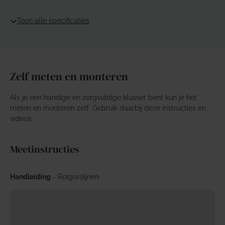
Toon alle specificaties
Zelf meten en monteren
Als je een handige en zorgvuldige klusser bent kun je het
meten en monteren zelf. Gebruik daarbij deze instructies en
video’s.
Meetinstructies
Handleiding
- Rolgordijnen