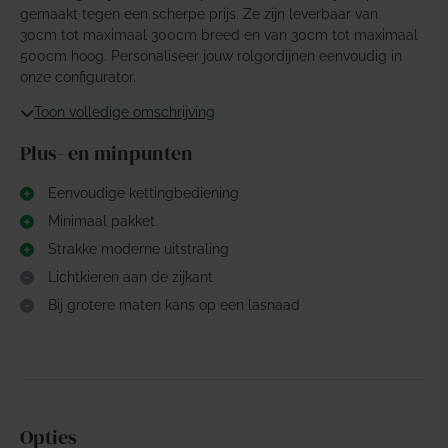
gemaakt tegen een scherpe prijs. Ze zijn leverbaar van
30cm tot maximaal 300cm breed en van 30cm tot maximaal
500cm hoog. Personaliseer jouw rolgordijnen eenvoudig in
onze configurator.
Toon volledige omschrijving
Plus- en minpunten
Eenvoudige kettingbediening
Minimaal pakket
Strakke moderne uitstraling
Lichtkieren aan de zijkant
Bij grotere maten kans op een lasnaad
Opties