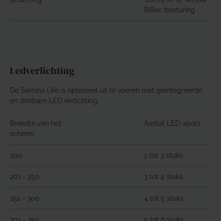
BiRec besturing
Ledverlichting
De Semina Life is optioneel uit te voeren met geïntegreerde
en dimbare LED verlichting.
Breedte van het
Aantal LED-spots
scherm
200
2 tot 3 stuks
201 - 250
3 tot 4 stuks
251 - 300
4 tot 5 stuks
301 - 350
5 tot 6 stuks