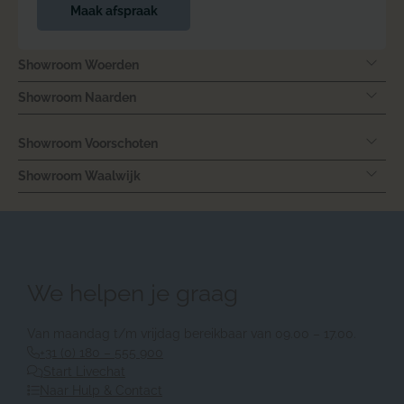
Maak afspraak
Showroom Woerden
Showroom Naarden
Showroom Voorschoten
Showroom Waalwijk
We helpen je graag
Van maandag t/m vrijdag bereikbaar van 09.00 – 17.00.
+31 (0) 180 – 555 900
Start Livechat
Naar Hulp & Contact