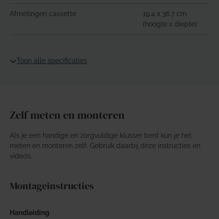
Afmetingen cassette
19.4 x 36.7 cm
(hoogte x diepte)
Toon alle specificaties
Zelf meten en monteren
Als je een handige en zorgvuldige klusser bent kun je het
meten en monteren zelf. Gebruik daarbij deze instructies en
video’s.
Montageinstructies
Handleiding