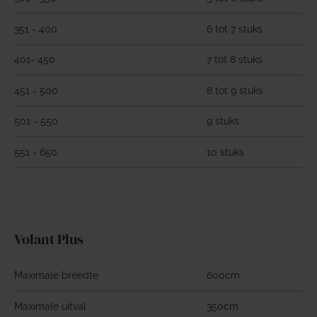
351 - 400
6 tot 7 stuks
401- 450
7 tot 8 stuks
451 - 500
8 tot 9 stuks
501 - 550
9 stuks
551 - 650
10 stuks
Volant Plus
Maximale breedte
600cm
Maximale uitval
350cm