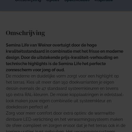
Omschrijving
Semina Life van Weinor overtuigt door de hoge
kwaliteitsstandaard in combinatie met het frisse en moderne
design. Door de uitstekende prijs-kwaliteit-verhouding en
technische highlights is de Semina Life het perfecte
zonnescherm voor jong of oud.
De moderne en duidelijke vorm zorgt voor een highlight op
het terras. Kies uit meer dan 150 doekvarrianten je eigen
dessin evenals de 47 standaard systeemkleuren en tevens
150 extra RAL-kleuren. De mooie kopplaatringen in edelstaal-
look maken jouw eigen combinatie uit systeemkleur en
doekdessin perfect af.
Zorg voor meer comfort door extra opties: de warmwitte
dimbare LED-verlichting en het verwarmingssysteem maken
de sfeer compleet en zorgen ervoor dat je het terras ook in de
koelere uurtjes kunt gebruiken. Het verwarmingssysteem