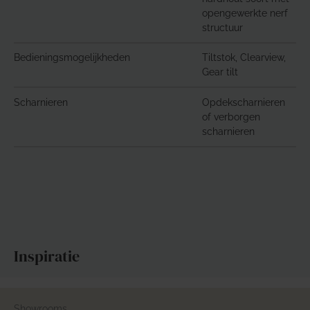
opengewerkte nerf
structuur
Bedieningsmogelijkheden
Tiltstok, Clearview,
Gear tilt
Scharnieren
Opdekscharnieren
of verborgen
scharnieren
Inspiratie
Showrooms