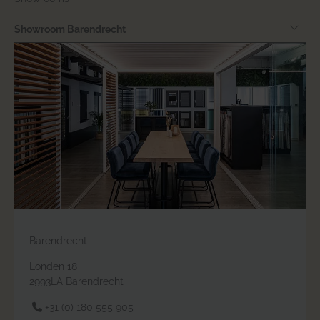
Showroom Barendrecht
Barendrecht
Londen 18
2993LA Barendrecht
+31 (0) 180 555 905