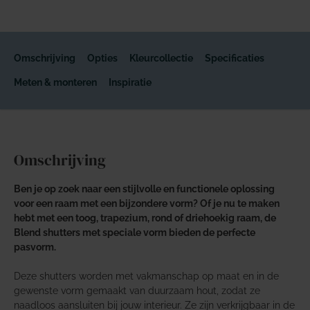
Omschrijving
Opties
Kleurcollectie
Specificaties
Meten & monteren
Inspiratie
Omschrijving
Ben je op zoek naar een stijlvolle en functionele oplossing
voor een raam met een bijzondere vorm? Of je nu te maken
hebt met een toog, trapezium, rond of driehoekig raam, de
Blend shutters met speciale vorm bieden de perfecte
pasvorm.
Deze shutters worden met vakmanschap op maat en in de
gewenste vorm gemaakt van duurzaam hout, zodat ze
naadloos aansluiten bij jouw interieur. Ze zijn verkrijgbaar in de