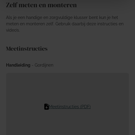
Zelf meten en monteren
Als je een handige en zorgvuldige klusser bent kun je het
meten en monteren zelf. Gebruik daarbij deze instructies en
video’s.
Meetinstructies
Handleiding
- Gordijnen
Meetinstructies (PDF)