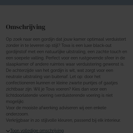
Omschrijving
Op zoek naar een gordijn dat jouw kamer optimaal verduistert
zonder in te leveren op stijl? Tova is een luxe black-out
gordijnstof met een natuurlijke uitstraling, een zachte touch en
een soepele valling. Perfect voor een rustgevende sfeer in de
slaapkamer of andere ruimtes waar verduistering gewenst is.
De achterzijde van het gordijn is wit, wat zorgt voor een
neutrale uitstraling van buitenaf. Let op: door het
confectioneren kunnen er kleine zwarte puntjes of gaatjes
zichtbaar zijn. Wil je Tova voeren? Kies dan voor een
lichtdoorlatende voering (verduisterende voering is niet
mogelijk).
Voor de mooiste afwerking adviseren wij een enkele
onderzoom.
Verkrijgbaar in 20 stijlvolle kleuren, passend bij elk interieur.
Toon volledige omschrijving