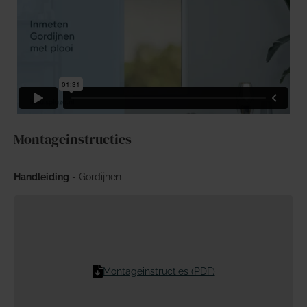
Montageinstructies
Handleiding
- Gordijnen
Montageinstructies (PDF)