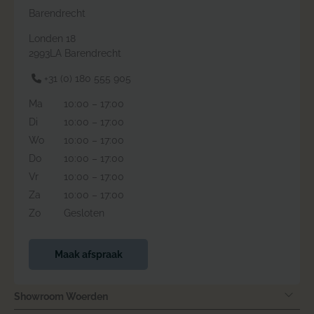
Barendrecht
Londen 18
2993LA Barendrecht
+31 (0) 180 555 905
Ma
10:00 – 17:00
Di
10:00 – 17:00
Wo
10:00 – 17:00
Do
10:00 – 17:00
Vr
10:00 – 17:00
Za
10:00 – 17:00
Zo
Gesloten
Maak afspraak
Showroom Woerden