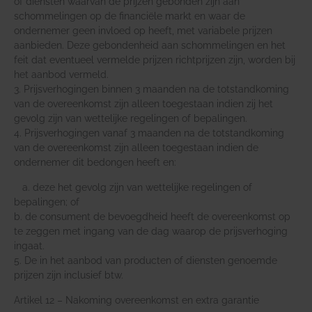
of diensten waarvan de prijzen gebonden zijn aan
schommelingen op de financiële markt en waar de
ondernemer geen invloed op heeft, met variabele prijzen
aanbieden. Deze gebondenheid aan schommelingen en het
feit dat eventueel vermelde prijzen richtprijzen zijn, worden bij
het aanbod vermeld.
3. Prijsverhogingen binnen 3 maanden na de totstandkoming
van de overeenkomst zijn alleen toegestaan indien zij het
gevolg zijn van wettelijke regelingen of bepalingen.
4. Prijsverhogingen vanaf 3 maanden na de totstandkoming
van de overeenkomst zijn alleen toegestaan indien de
ondernemer dit bedongen heeft en:
a. deze het gevolg zijn van wettelijke regelingen of
bepalingen; of
b. de consument de bevoegdheid heeft de overeenkomst op
te zeggen met ingang van de dag waarop de prijsverhoging
ingaat.
5. De in het aanbod van producten of diensten genoemde
prijzen zijn inclusief btw.
Artikel 12 – Nakoming overeenkomst en extra garantie