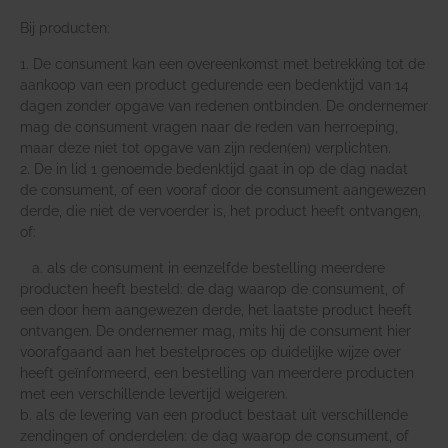
Bij producten:
1. De consument kan een overeenkomst met betrekking tot de
aankoop van een product gedurende een bedenktijd van 14
dagen zonder opgave van redenen ontbinden. De ondernemer
mag de consument vragen naar de reden van herroeping,
maar deze niet tot opgave van zijn reden(en) verplichten.
2. De in lid 1 genoemde bedenktijd gaat in op de dag nadat
de consument, of een vooraf door de consument aangewezen
derde, die niet de vervoerder is, het product heeft ontvangen,
of:
a. als de consument in eenzelfde bestelling meerdere
producten heeft besteld: de dag waarop de consument, of
een door hem aangewezen derde, het laatste product heeft
ontvangen. De ondernemer mag, mits hij de consument hier
voorafgaand aan het bestelproces op duidelijke wijze over
heeft geïnformeerd, een bestelling van meerdere producten
met een verschillende levertijd weigeren.
b. als de levering van een product bestaat uit verschillende
zendingen of onderdelen: de dag waarop de consument, of