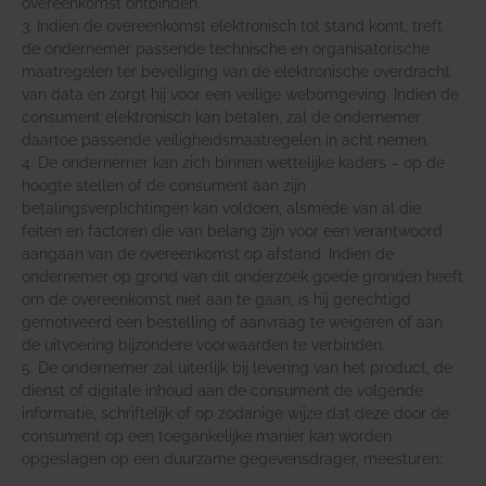
overeenkomst ontbinden.
3. Indien de overeenkomst elektronisch tot stand komt, treft
de ondernemer passende technische en organisatorische
maatregelen ter beveiliging van de elektronische overdracht
van data en zorgt hij voor een veilige webomgeving. Indien de
consument elektronisch kan betalen, zal de ondernemer
daartoe passende veiligheidsmaatregelen in acht nemen.
4. De ondernemer kan zich binnen wettelijke kaders – op de
hoogte stellen of de consument aan zijn
betalingsverplichtingen kan voldoen, alsmede van al die
feiten en factoren die van belang zijn voor een verantwoord
aangaan van de overeenkomst op afstand. Indien de
ondernemer op grond van dit onderzoek goede gronden heeft
om de overeenkomst niet aan te gaan, is hij gerechtigd
gemotiveerd een bestelling of aanvraag te weigeren of aan
de uitvoering bijzondere voorwaarden te verbinden.
5. De ondernemer zal uiterlijk bij levering van het product, de
dienst of digitale inhoud aan de consument de volgende
informatie, schriftelijk of op zodanige wijze dat deze door de
consument op een toegankelijke manier kan worden
opgeslagen op een duurzame gegevensdrager, meesturen: