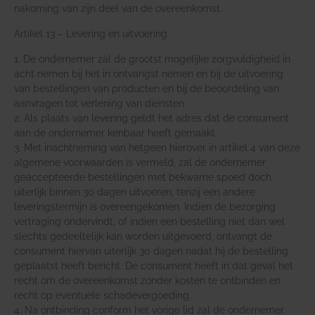
nakoming van zijn deel van de overeenkomst.
Artikel 13 – Levering en uitvoering
1. De ondernemer zal de grootst mogelijke zorgvuldigheid in
acht nemen bij het in ontvangst nemen en bij de uitvoering
van bestellingen van producten en bij de beoordeling van
aanvragen tot verlening van diensten.
2. Als plaats van levering geldt het adres dat de consument
aan de ondernemer kenbaar heeft gemaakt.
3. Met inachtneming van hetgeen hierover in artikel 4 van deze
algemene voorwaarden is vermeld, zal de ondernemer
geaccepteerde bestellingen met bekwame spoed doch
uiterlijk binnen 30 dagen uitvoeren, tenzij een andere
leveringstermijn is overeengekomen. Indien de bezorging
vertraging ondervindt, of indien een bestelling niet dan wel
slechts gedeeltelijk kan worden uitgevoerd, ontvangt de
consument hiervan uiterlijk 30 dagen nadat hij de bestelling
geplaatst heeft bericht. De consument heeft in dat geval het
recht om de overeenkomst zonder kosten te ontbinden en
recht op eventuele schadevergoeding.
4. Na ontbinding conform het vorige lid zal de ondernemer