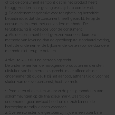
of tot de consument aantoont dat hij het product heeft
teruggezonden, naar gelang welk tijdstip eerder valt.
3. De ondernemer gebruikt voor terugbetaling hetzelfde
betaalmiddel dat de consument heeft gebruikt, tenzij de
consument instemt met een andere methode. De
terugbetaling is kosteloos voor de consument.
4. Als de consument heeft gekozen voor een duurdere
methode van levering dan de goedkoopste standaardlevering,
hoeft de ondernemer de bijkomende kosten voor de duurdere
methode niet terug te betalen.
Artikel 10 – Uitsluiting herroepingsrecht
De ondernemer kan de navolgende producten en diensten
uitsluiten van het herroepingsrecht, maar alleen als de
ondernemer dit duidelijk bij het aanbod, althans tijdig voor het
sluiten van de overeenkomst, heeft vermeld:
1. Producten of diensten waarvan de prijs gebonden is aan
schommelingen op de financiële markt waarop de
ondernemer geen invloed heeft en die zich binnen de
herroepingstermijn kunnen voordoen
2. Overeenkomsten die gesloten zijn tijdens een openbare