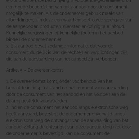
en/of diensten. De beschrijving is voldoende gedetailleerd om
een goede beoordeling van het aanbod door de consument
mogelijk te maken. Als de ondernemer gebruik maakt van
afbeeldingen, zijn deze een waarheidsgetrouwe weergave van
de aangeboden producten, diensten en/of digitale inhoud.
Kennelijke vergissingen of kennelijke fouten in het aanbod
binden de ondernemer niet.
3. Elk aanbod bevat zodanige informatie, dat voor de
consument duidelijk is wat de rechten en verplichtingen zijn,
die aan de aanvaarding van het aanbod zijn verbonden.
Artikel 5 – De overeenkomst
1. De overeenkomst komt, onder voorbehoud van het
bepaalde in lid 4, tot stand op het moment van aanvaarding
door de consument van het aanbod en het voldoen aan de
daarbij gestelde voorwaarden.
2. Indien de consument het aanbod langs elektronische weg
heeft aanvaard, bevestigt de ondernemer onverwijld langs
elektronische weg de ontvangst van de aanvaarding van het
aanbod. Zolang de ontvangst van deze aanvaarding niet door
de ondernemer is bevestigd, kan de consument de