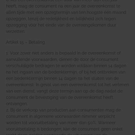
heeft, mag de consument na een jaar de overeenkomst te
allen tijde met een opzegtermijn van ten hoogste één maand
opzeggen, tenzij de redelijkheid en billijkheid zich tegen
opzegging vóór het einde van de overeengekomen duur
verzetten.
Artikel 15 – Betaling
1. Voor zover niet anders is bepaald in de overeenkomst of
aanvullende voorwaarden, dienen de door de consument
verschuldigde bedragen te worden voldaan binnen 14 dagen
na het ingaan van de bedenktermijn, of bij het ontbreken van
een bedenktermijn binnen 14 dagen na het sluiten van de
overeenkomst. In geval van een overeenkomst tot het verlenen
van een dienst, vangt deze termijn aan op de dag nadat de
consument de bevestiging van de overeenkomst heeft
ontvangen.
2. Bij de verkoop van producten aan consumenten mag de
consument in algemene voorwaarden nimmer verplicht
worden tot vooruitbetaling van meer dan 50%. Wanneer
vooruitbetaling is bedongen, kan de consument geen enkel