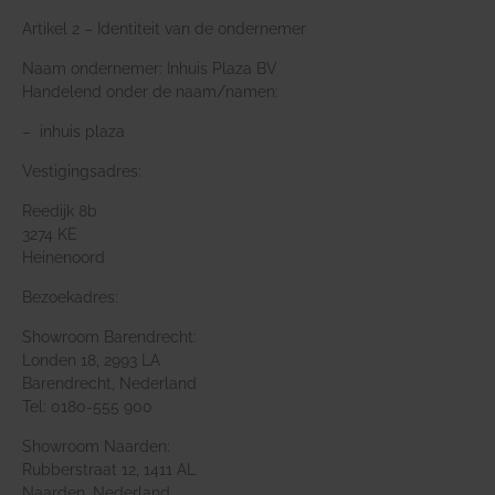
Artikel 2 – Identiteit van de ondernemer
Naam ondernemer: Inhuis Plaza BV
Handelend onder de naam/namen:
– inhuis plaza
Vestigingsadres:
Reedijk 8b
3274 KE
Heinenoord
Bezoekadres:
Showroom Barendrecht:
Londen 18, 2993 LA
Barendrecht, Nederland
Tel: 0180-555 900
Showroom Naarden:
Rubberstraat 12, 1411 AL
Naarden, Nederland