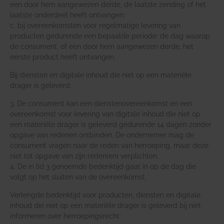
een door hem aangewezen derde, de laatste zending of het
laatste onderdeel heeft ontvangen;
c. bij overeenkomsten voor regelmatige levering van
producten gedurende een bepaalde periode: de dag waarop
de consument, of een door hem aangewezen derde, het
eerste product heeft ontvangen.
Bij diensten en digitale inhoud die niet op een materiële
drager is geleverd:
3. De consument kan een dienstenovereenkomst en een
overeenkomst voor levering van digitale inhoud die niet op
een materiële drager is geleverd gedurende 14 dagen zonder
opgave van redenen ontbinden. De ondernemer mag de
consument vragen naar de reden van herroeping, maar deze
niet tot opgave van zijn reden(en) verplichten.
4. De in lid 3 genoemde bedenktijd gaat in op de dag die
volgt op het sluiten van de overeenkomst.
Verlengde bedenktijd voor producten, diensten en digitale
inhoud die niet op een materiële drager is geleverd bij niet
informeren over herroepingsrecht: