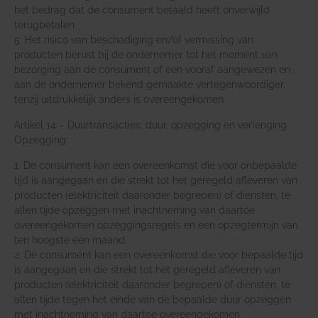
het bedrag dat de consument betaald heeft onverwijld
terugbetalen.
5. Het risico van beschadiging en/of vermissing van
producten berust bij de ondernemer tot het moment van
bezorging aan de consument of een vooraf aangewezen en
aan de ondernemer bekend gemaakte vertegenwoordiger,
tenzij uitdrukkelijk anders is overeengekomen.
Artikel 14 – Duurtransacties: duur, opzegging en verlenging
Opzegging:
1. De consument kan een overeenkomst die voor onbepaalde
tijd is aangegaan en die strekt tot het geregeld afleveren van
producten (elektriciteit daaronder begrepen) of diensten, te
allen tijde opzeggen met inachtneming van daartoe
overeengekomen opzeggingsregels en een opzegtermijn van
ten hoogste één maand.
2. De consument kan een overeenkomst die voor bepaalde tijd
is aangegaan en die strekt tot het geregeld afleveren van
producten (elektriciteit daaronder begrepen) of diensten, te
allen tijde tegen het einde van de bepaalde duur opzeggen
met inachtneming van daartoe overeengekomen