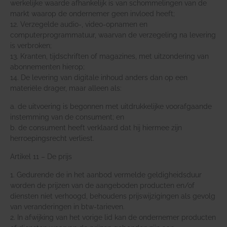
werkelijke waarde afhankelijk is van schommelingen van de
markt waarop de ondernemer geen invloed heeft;
12. Verzegelde audio-, video-opnamen en
computerprogrammatuur, waarvan de verzegeling na levering
is verbroken;
13. Kranten, tijdschriften of magazines, met uitzondering van
abonnementen hierop;
14. De levering van digitale inhoud anders dan op een
materiële drager, maar alleen als:
a. de uitvoering is begonnen met uitdrukkelijke voorafgaande
instemming van de consument; en
b. de consument heeft verklaard dat hij hiermee zijn
herroepingsrecht verliest.
Artikel 11 – De prijs
1. Gedurende de in het aanbod vermelde geldigheidsduur
worden de prijzen van de aangeboden producten en/of
diensten niet verhoogd, behoudens prijswijzigingen als gevolg
van veranderingen in btw-tarieven.
2. In afwijking van het vorige lid kan de ondernemer producten