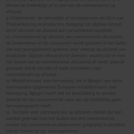
binnen de bedenktijd af te zien van de overeenkomst op
afstand;
9. Ondernemer: de natuurlijke of rechtspersoon die lid is van
Thuiswinkel.org en producten, (toegang tot) digitale inhoud
en/of diensten op afstand aan consumenten aanbiedt;
10. Overeenkomst op afstand: een overeenkomst die tussen
de ondernemer en de consument wordt gesloten in het kader
van een georganiseerd systeem voor verkoop op afstand van
producten, digitale inhoud en/of diensten, waarbij tot en met
het sluiten van de overeenkomst uitsluitend of mede gebruik
gemaakt wordt van één of meer technieken voor
communicatie op afstand;
11. Modelformulier voor herroeping: het in Bijlage I van deze
voorwaarden opgenomen Europese modelformulier voor
herroeping; Bijlage I hoeft niet ter beschikking te worden
gesteld als de consument ter zake van zijn bestelling geen
herroepingsrecht heeft;
12. Techniek voor communicatie op afstand: middel dat kan
worden gebruikt voor het sluiten van een overeenkomst,
zonder dat consument en ondernemer gelijktijdig in dezelfde
ruimte hoeven te zijn samengekomen.