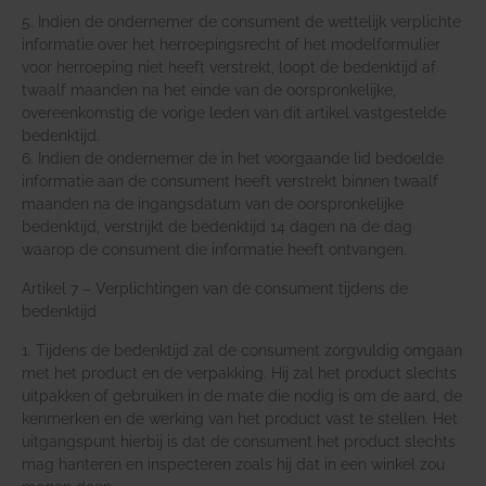
5. Indien de ondernemer de consument de wettelijk verplichte
informatie over het herroepingsrecht of het modelformulier
voor herroeping niet heeft verstrekt, loopt de bedenktijd af
twaalf maanden na het einde van de oorspronkelijke,
overeenkomstig de vorige leden van dit artikel vastgestelde
bedenktijd.
6. Indien de ondernemer de in het voorgaande lid bedoelde
informatie aan de consument heeft verstrekt binnen twaalf
maanden na de ingangsdatum van de oorspronkelijke
bedenktijd, verstrijkt de bedenktijd 14 dagen na de dag
waarop de consument die informatie heeft ontvangen.
Artikel 7 – Verplichtingen van de consument tijdens de
bedenktijd
1. Tijdens de bedenktijd zal de consument zorgvuldig omgaan
met het product en de verpakking. Hij zal het product slechts
uitpakken of gebruiken in de mate die nodig is om de aard, de
kenmerken en de werking van het product vast te stellen. Het
uitgangspunt hierbij is dat de consument het product slechts
mag hanteren en inspecteren zoals hij dat in een winkel zou