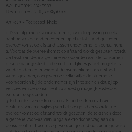
KvK-nummer: 53145593
Btw-nummer: NL850766916B01
Artikel 3 – Toepasselijkheid
1. Deze algemene voorwaarden zijn van toepassing op elk
aanbod van de ondernemer en op elke tot stand gekomen
overeenkomst op afstand tussen ondernemer en consument.
2. Voordat de overeenkomst op afstand wordt gesloten, wordt
de tekst van deze algemene voorwaarden aan de consument
beschikbaar gesteld. Indien dit redelijkerwijs niet mogelijk is,
zal de ondernemer voordat de overeenkomst op afstand
wordt gesloten, aangeven op welke wijze de algemene
voorwaarden bij de ondernemer zijn in te zien en dat zij op
verzoek van de consument zo spoedig mogelijk kosteloos
worden toegezonden.
3. Indien de overeenkomst op afstand elektronisch wordt
gesloten, kan in afwijking van het vorige lid en voordat de
overeenkomst op afstand wordt gesloten, de tekst van deze
algemene voorwaarden langs elektronische weg aan de
consument ter beschikking worden gesteld op zodanige wijze
dat deze door de consument op een eenvoudige manier kan