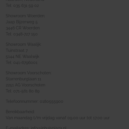
Tel: 035 631 59 02
Showroom Woerden:
Jaap Bijzerweg 5
3446 CR Woerden
Tel: 0348-727 150
Showroom Waalijk:
Tuinstraat 7
5144 NE Waalwijk
Tel: 041-6796001
Showroom Voorschoten:
Starrenburglaan 11
2251 AG Voorschoten
Tel: 071-561 80 89
Telefoonnummer: 0180555900
Bereikbaarheid:
Van maandag t/m vrijdag vanaf 09.00 uur tot 17.00 uur
E-mailadres: info@inhuisplaza.nl