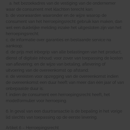
a. het bezoekadres van de vestiging van de ondernemer
waar de consument met klachten terecht kan;
b. de voorwaarden waaronder en de wijze waarop de
consument van het herroepingsrecht gebruik kan maken, dan
wel een duidelijke melding inzake het uitgesloten zijn van het
herroepingsrecht;
c. de informatie over garanties en bestaande service na
aankoop;
d. de prijs met inbegrip van alle belastingen van het product,
dienst of digitale inhoud; voor zover van toepassing de kosten
van aflevering; en de wijze van betaling, aflevering of
uitvoering van de overeenkomst op afstand;
e. de vereisten voor opzegging van de overeenkomst indien
de overeenkomst een duur heeft van meer dan één jaar of van
onbepaalde duur is;
f. indien de consument een herroepingsrecht heeft, het
modelformulier voor herroeping.
6. In geval van een duurtransactie is de bepaling in het vorige
lid slechts van toepassing op de eerste levering.
Artikel 6 – Herroepingsrecht