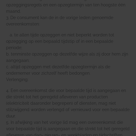
opzeggingsregels en een opzegtermijn van ten hoogste één
maand.
3. De consument kan de in de vorige leden genoemde
overeenkomsten:
a. te allen tijde opzeggen en niet beperkt worden tot
opzegging op een bepaald tijdstip of in een bepaalde
periode;
b. tenminste opzeggen op dezelfde wijze als zij door hem zijn
aangegaan;
c. altijd opzeggen met dezelfde opzegtermijn als de
ondernemer voor zichzelf heeft bedongen.
Verlenging:
4. Een overeenkomst die voor bepaalde tijd is aangegaan en
die strekt tot het geregeld afleveren van producten
(elektriciteit daaronder begrepen) of diensten, mag niet
stilzwijgend worden verlengd of vernieuwd voor een bepaalde
duur.
5. In afwijking van het vorige lid mag een overeenkomst die
voor bepaalde tijd is aangegaan en die strekt tot het geregeld
afleveren van dag- nieuws- en weekbladen en tijdschriften