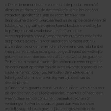
1. De ondernemer staat er voor in dat de producten en/of
diensten voldoen aan de overeenkomst, de in het aanbod
vermelde specificaties, aan de redelijke eisen van
deugdelijkheid en/of bruikbaarheid en de op de datum van de
totstandkoming van de overeenkomst bestaande wettelijke
bepalingen en/of overheidsvoorschriften. Indien
overeengekomen staat de ondernemer er tevens voor in dat
het product geschikt is voor ander dan normaal gebruik.
2. Een door de ondernemer, diens toeleverancier, fabrikant of
importeur verstrekte extra garantie geldt naast de wettelijke
garantie en doet dan ook niets af aan de wettelijke garantie.
Ze beperkt nimmer de wettelijke rechten en vorderingen die
de consument op grond van de overeenkomst tegenover de
ondernemer kan doen gelden indien de ondernemer is
tekortgeschoten in de nakoming van zijn deel van de
overeenkomst.
3. Onder extra garantie wordt verstaan iedere verbintenis van
de ondernemer, diens toeleverancier, importeur of producent
waarin deze aan de consument bepaalde rechten of
vorderingen toekent die verder gaan dan waartoe deze
wettelijk verplicht is in geval hij is tekortgeschoten in de