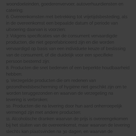
woondoeleinden, goederenvervoer, autoverhuurdiensten en
catering;
6. Overeenkomsten met betrekking tot vrijetijdsbesteding, als
in de overeenkomst een bepaalde datum of periode van
uitvoering daarvan is voorzien;
7. Volgens specificaties van de consument vervaardigde
producten, die niet geprefabriceerd zijn en die worden
vervaardigd op basis van een individuele keuze of beslissing
van de consument, of die duidelijk voor een specifieke
persoon bestemd zijn;
8. Producten die snel bederven of een beperkte houdbaarheid
hebben;
9. Verzegelde producten die om redenen van
gezondheidsbescherming of hygiëne niet geschikt zijn om te
worden teruggezonden en waarvan de verzegeling na
levering is verbroken;
10. Producten die na levering door hun aard onherroepelijk
vermengd zijn met andere producten;
11. Alcoholische dranken waarvan de prijs is overeengekomen
bij het sluiten van de overeenkomst, maar waarvan de levering
slechts kan plaatsvinden na 30 dagen, en waarvan de