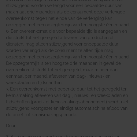
stilzwijgend worden verlengd voor een bepaalde duur van
maximaal drie maanden, als de consument deze verlengde
overeenkomst tegen het einde van de verlenging kan
opzeggen met een opzegtermijn van ten hoogste één maand.
6. Een overeenkomst die voor bepaalde tijd is aangegaan en
die strekt tot het geregeld afleveren van producten of
diensten, mag alleen stilzwijgend voor onbepaalde duur
worden verlengd als de consument te allen tijde mag
opzeggen met een opzegtermijn van ten hoogste één maand.
De opzegtermijn is ten hoogste drie maanden in geval de
overeenkomst strekt tot het geregeld, maar minder dan
eenmaal per maand, afleveren van dag-, nieuws- en
weekbladen en tijdschriften.
7. Een overeenkomst met beperkte duur tot het geregeld ter
kennismaking afleveren van dag-, nieuws- en weekbladen en
tijdschriften (proef- of kennismakingsabonnement) wordt niet
stilzwijgend voortgezet en eindigt automatisch na afloop van
de proef- of kennismakingsperiode.
Duur:
8. Als een overeenkomst een duur van meer dan een jaar