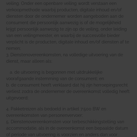
veiling. Onder een openbare veiling wordt verstaan een
verkoopmethode waarbij producten, digitale inhoud en/of
diensten door de ondernemer worden aangeboden aan de
consument die persoonlijk aanwezig is of de mogelijkheid
krijgt persoonlijk aanwezig te zijn op de veiling, onder leiding
van een veilingmeester, en waarbij de succesvolle bieder
verplicht is de producten, digitale inhoud en/of diensten af te
nemen;
3. Dienstenovereenkomsten, na volledige uitvoering van de
dienst, maar alleen als:
a. de uitvoering is begonnen met uitdrukkelijke
voorafgaande instemming van de consument; en
b. de consument heeft verklaard dat hij zijn herroepingsrecht
verliest zodra de ondernemer de overeenkomst volledig heeft
uitgevoerd;
4. Pakketreizen als bedoeld in artikel 7:500 BW en
overeenkomsten van personenvervoer;
5. Dienstenovereenkomsten voor terbeschikkingstelling van
accommodatie, als in de overeenkomst een bepaalde datum
of periode van uitvoering is voorzien en anders dan voor