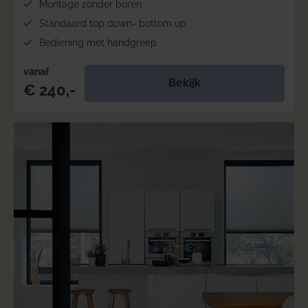
Montage zonder boren
Standaard top down- bottom up
Bediening met handgreep
vanaf
Bekijk
€ 240,-