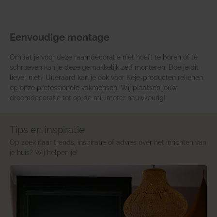
Eenvoudige montage
Omdat je voor deze raamdecoratie niet hoeft te boren of te
schroeven kan je deze gemakkelijk zelf monteren. Doe je dit
liever niet? Uiteraard kan je ook voor Keje-producten rekenen
op onze professionele vakmensen. Wij plaatsen jouw
droomdecoratie tot op de millimeter nauwkeurig!
Tips en inspiratie
Op zoek naar trends, inspiratie of advies over het inrichten van
je huis? Wij helpen je!