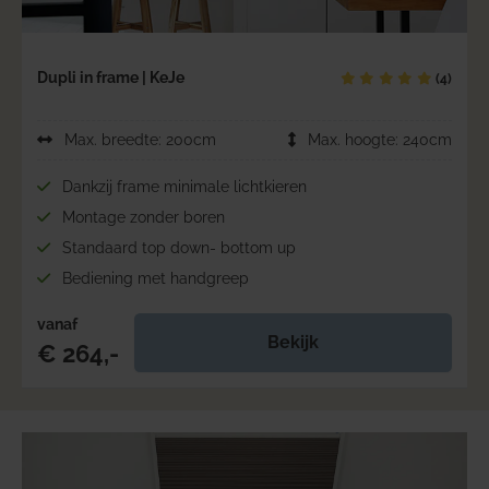
Dupli in frame | KeJe
(4)
Max. breedte: 200cm
Max. hoogte: 240cm
Dankzij frame minimale lichtkieren
Montage zonder boren
Standaard top down- bottom up
Bediening met handgreep
vanaf
Bekijk
€ 264,-