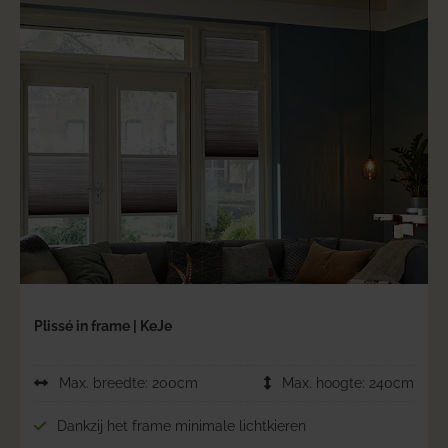
Plissé in frame | KeJe
Max. breedte: 200cm
Max. hoogte: 240cm
Dankzij het frame minimale lichtkieren