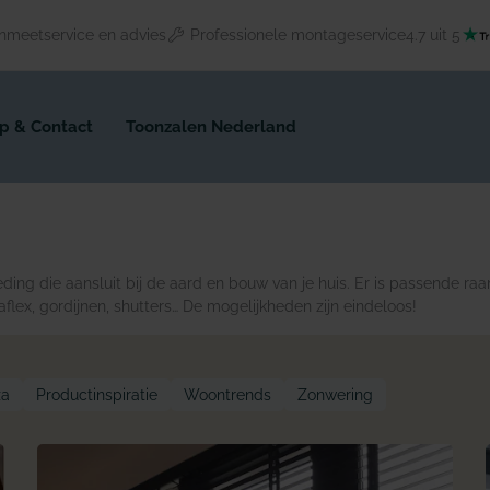
nmeetservice en advies
Professionele montageservice
4.7 uit 5
p & Contact
Toonzalen Nederland
ding die aansluit bij de aard en bouw van je huis. Er is passende ra
aflex, gordijnen, shutters… De mogelijkheden zijn eindeloos!
za
Productinspiratie
Woontrends
Zonwering