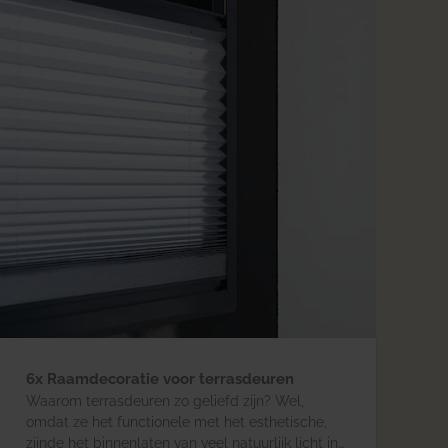
6x Raamdecoratie voor terrasdeuren
Waarom terrasdeuren zo geliefd zijn? Wel,
omdat ze het functionele met het esthetische,
zijnde het binnenlaten van veel natuurlijk licht in