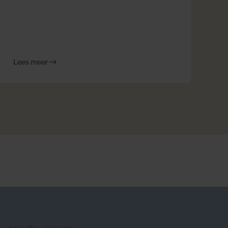
Lees meer
+31 (0) 180 – 555 900