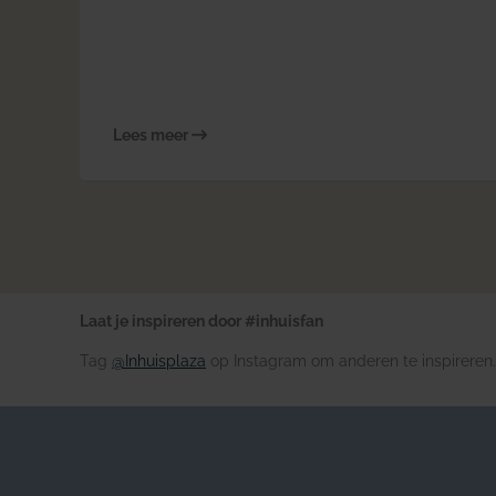
Lees meer
Laat je inspireren door #inhuisfan
Tag
@Inhuisplaza
op Instagram om anderen te inspireren.